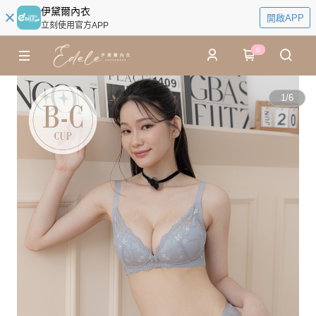
伊黛爾內衣
開啟APP
立刻使用官方APP
0
1
/
6