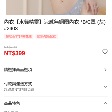
內衣【水舞精靈】涼感無鋼圈內衣 *B/C罩 (灰)
#2403
超取滿NT$798免運
國家/地區配送
NT$798
NT$399
請選擇商品選項
付款與運送方式
超取滿NT$798免運
付款方式
商品特色
信用卡一次付款