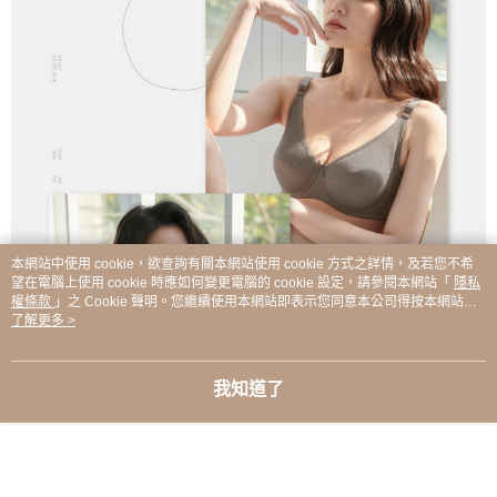
本網站中使用 cookie，欲查詢有關本網站使用 cookie 方式之詳情，及若您不希
望在電腦上使用 cookie 時應如何變更電腦的 cookie 設定，請參閱本網站「
隱私
權條款
」之 Cookie 聲明。您繼續使用本網站即表示您同意本公司得按本網站使
用條款之 Cookie 聲明使用 cookie。
了解更多 >
我知道了