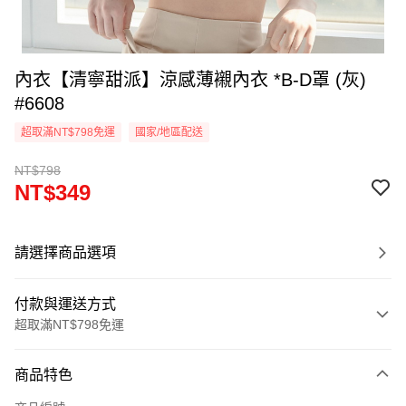
內衣【清寧甜派】涼感薄襯內衣 *B-D罩 (灰)
#6608
超取滿NT$798免運
國家/地區配送
NT$798
NT$349
請選擇商品選項
付款與運送方式
超取滿NT$798免運
付款方式
商品特色
信用卡一次付款