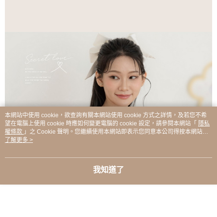
本網站中使用 cookie，欲查詢有關本網站使用 cookie 方式之詳情，及若您不希
望在電腦上使用 cookie 時應如何變更電腦的 cookie 設定，請參閱本網站「
隱私
權條款
」之 Cookie 聲明。您繼續使用本網站即表示您同意本公司得按本網站使
用條款之 Cookie 聲明使用 cookie。
了解更多 >
我知道了