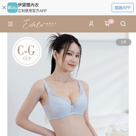
伊黛爾內衣
開啟APP
立刻使用官方APP
0
1
/
6