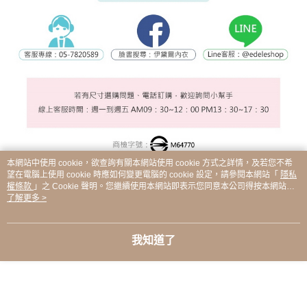
本網站中使用 cookie，欲查詢有關本網站使用 cookie 方式之詳情，及若您不希
望在電腦上使用 cookie 時應如何變更電腦的 cookie 設定，請參閱本網站「
隱私
權條款
」之 Cookie 聲明。您繼續使用本網站即表示您同意本公司得按本網站使
用條款之 Cookie 聲明使用 cookie。
了解更多 >
顯示電腦版詳細說明
我知道了
商品規格
內容
女內衣