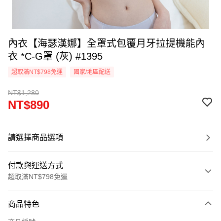
內衣【海瑟漢娜】全罩式包覆月牙拉提機能內
衣 *C-G罩 (灰) #1395
超取滿NT$798免運
國家/地區配送
NT$1,280
NT$890
請選擇商品選項
付款與運送方式
超取滿NT$798免運
付款方式
商品特色
信用卡一次付款