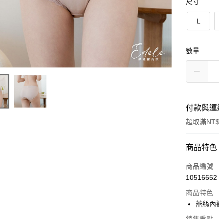
尺寸
L
數量
付款與運
超取滿NT$
付款方式
商品特色
信用卡一
商品編號
10516652
超商取貨
商品特色
LINE Pay
蕾絲內