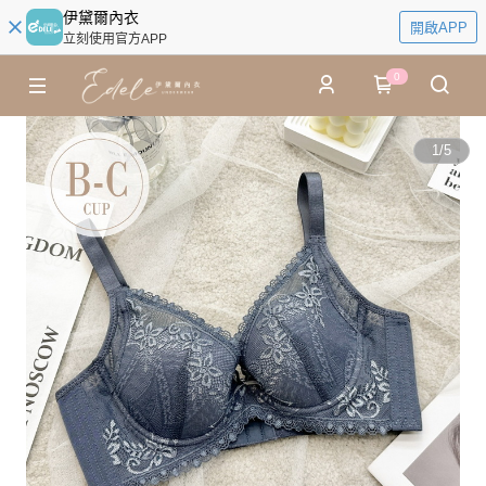
伊黛爾內衣
開啟APP
立刻使用官方APP
0
1
/
5