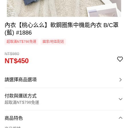
內衣【桃心么么】軟鋼圈集中機能內衣 B/C罩
(藍) #1886
超取滿NT$798免運
國家/地區配送
NT$980
NT$450
請選擇商品選項
付款與運送方式
超取滿NT$798免運
付款方式
商品特色
信用卡一次付款