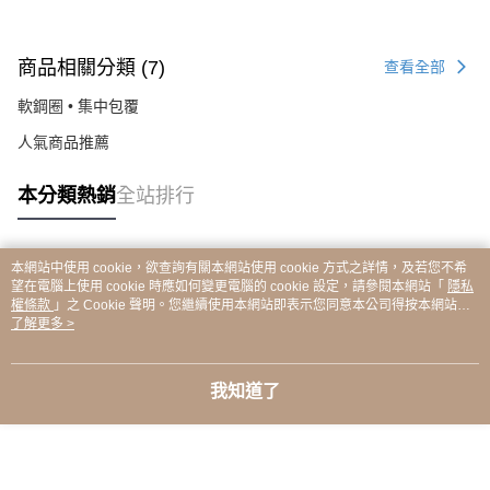
商品相關分類 (7)
查看全部
軟鋼圈 • 集中包覆
人氣商品推薦
本分類熱銷
全站排行
本網站中使用 cookie，欲查詢有關本網站使用 cookie 方式之詳情，及若您不希
熱門標籤
望在電腦上使用 cookie 時應如何變更電腦的 cookie 設定，請參閱本網站「
隱私
權條款
」之 Cookie 聲明。您繼續使用本網站即表示您同意本公司得按本網站使
用條款之 Cookie 聲明使用 cookie。
了解更多 >
我知道了