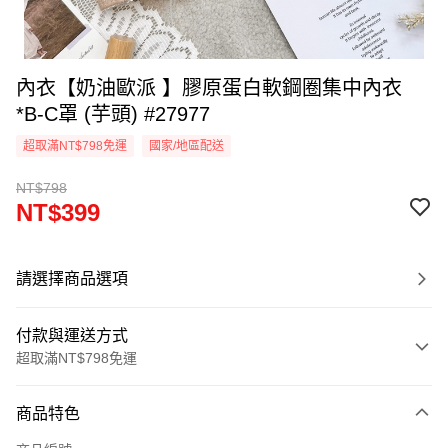
內衣【奶油歐派 】膠原蛋白軟鋼圈集中內衣
*B-C罩 (芋頭) #27977
超取滿NT$798免運
國家/地區配送
NT$798
NT$399
請選擇商品選項
付款與運送方式
超取滿NT$798免運
付款方式
商品特色
信用卡一次付款