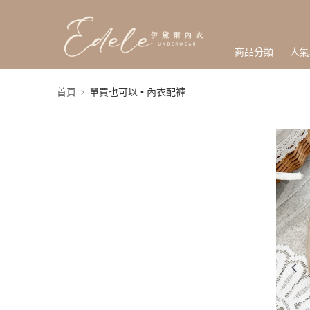
商品分類
人氣
首頁
單買也可以 • 內衣配褲