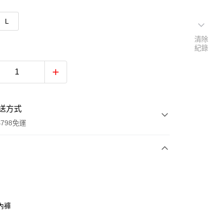
L
清除
紀錄
送方式
798免運
次付款
付款
內褲