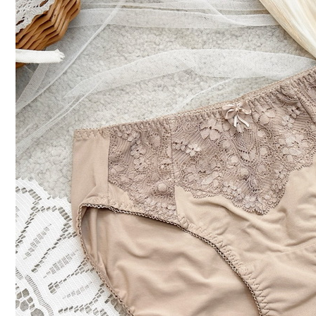
每筆NT$7
7-11取貨
每筆NT$7
付款後7-1
每筆NT$7
宅配
每筆NT$7
離島宅配
每筆NT$1
貨到付款
每筆NT$1
國際配送