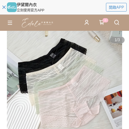
伊黛爾內衣
開啟APP
立刻使用官方APP
0
1
/
3