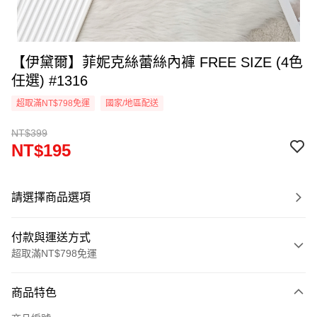
【伊黛爾】菲妮克絲蕾絲內褲 FREE SIZE (4色
任選) #1316
超取滿NT$798免運
國家/地區配送
NT$399
NT$195
請選擇商品選項
付款與運送方式
超取滿NT$798免運
付款方式
商品特色
信用卡一次付款