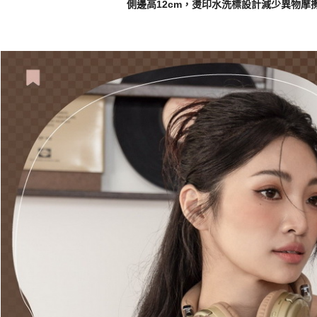
側邊高12cm，燙印水洗標設計減少異物摩