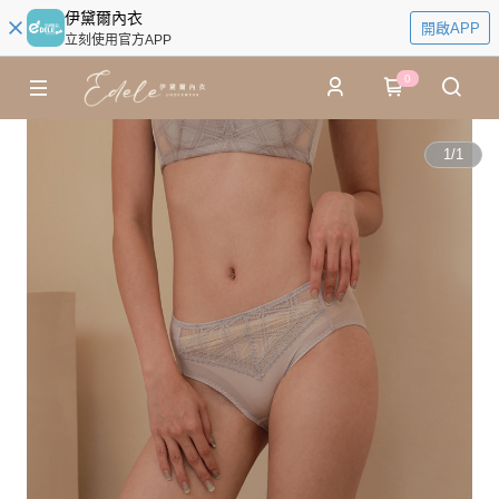
伊黛爾內衣
開啟APP
立刻使用官方APP
0
1
/
1