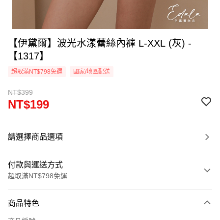
【伊黛爾】波光水漾蕾絲內褲 L-XXL (灰) -
【1317】
超取滿NT$798免運
國家/地區配送
NT$399
NT$199
請選擇商品選項
付款與運送方式
超取滿NT$798免運
付款方式
商品特色
信用卡一次付款