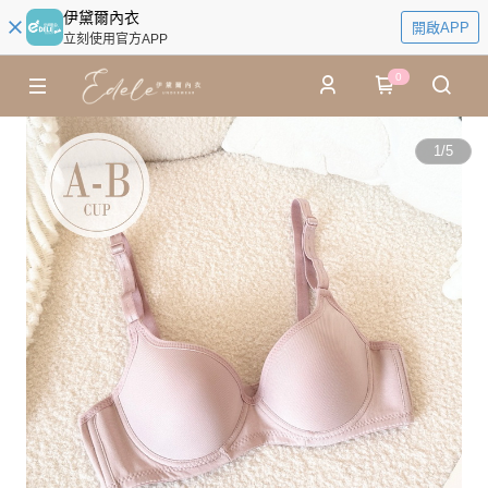
伊黛爾內衣
開啟APP
立刻使用官方APP
0
1
/
5