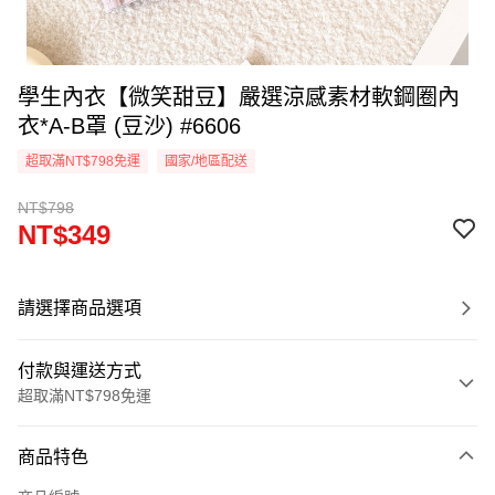
學生內衣【微笑甜豆】嚴選涼感素材軟鋼圈內
衣*A-B罩 (豆沙) #6606
超取滿NT$798免運
國家/地區配送
NT$798
NT$349
請選擇商品選項
付款與運送方式
超取滿NT$798免運
付款方式
商品特色
信用卡一次付款