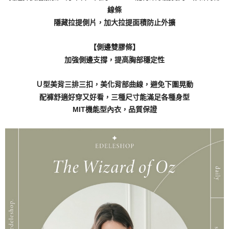
線條
隱藏拉提側片，加大拉提面積防止外擴
【側邊雙膠條】
加強側邊支撐，提高胸部穩定性
Ｕ型美背三排三扣，美化背部曲線，避免下圍晃動
配褲舒適好穿又好看，三種尺寸能滿足各種身型
MIT機能型內衣，品質保證