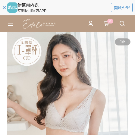
伊黛爾內衣
開啟APP
立刻使用官方APP
0
1
/
5