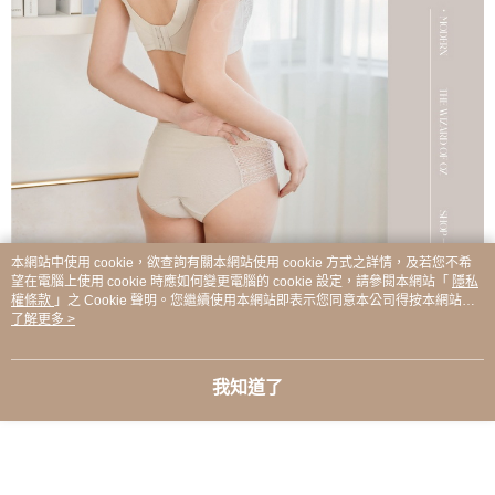
本網站中使用 cookie，欲查詢有關本網站使用 cookie 方式之詳情，及若您不希
望在電腦上使用 cookie 時應如何變更電腦的 cookie 設定，請參閱本網站「
隱私
權條款
」之 Cookie 聲明。您繼續使用本網站即表示您同意本公司得按本網站使
用條款之 Cookie 聲明使用 cookie。
了解更多 >
我知道了