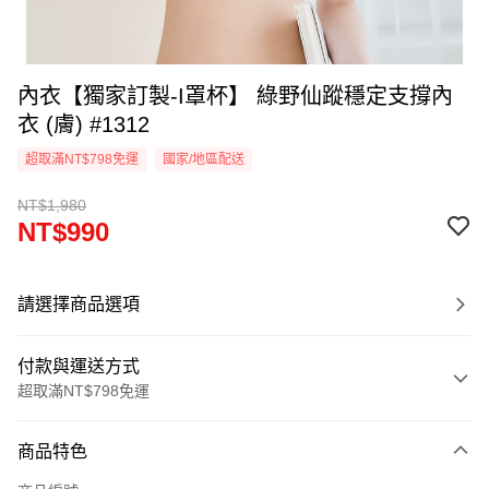
內衣【獨家訂製-I罩杯】 綠野仙蹤穩定支撐內
衣 (膚) #1312
超取滿NT$798免運
國家/地區配送
NT$1,980
NT$990
請選擇商品選項
付款與運送方式
超取滿NT$798免運
付款方式
商品特色
信用卡一次付款