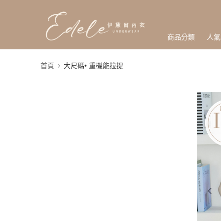
商品分類
人氣
首頁
大尺碼• 重機能拉提