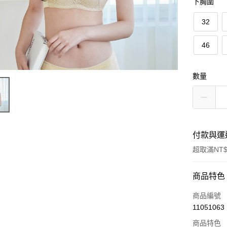
下胸圍
32
46
數量
付款與運
超取滿NT$
付款方式
商品特色
信用卡一
商品編號
11051063
超商取貨
商品特色