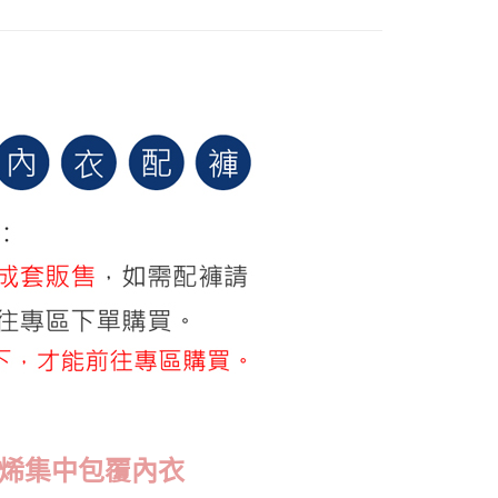
0，滿NT$799(含以上)免運費
val │本月上新
爾富取貨
穿出飽滿胸】機能內衣$399up
0，滿NT$799(含以上)免運費
付款
0，滿NT$798(含以上)免運費
1取貨
0，滿NT$799(含以上)免運費
0，滿NT$799(含以上)免運費
00
10，滿NT$1,000(含以上)免運費
烯集中包覆內衣
查看運費