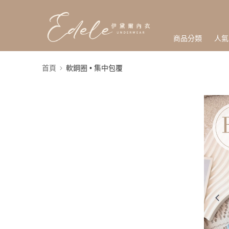
商品分類
人氣
首頁
軟鋼圈 • 集中包覆