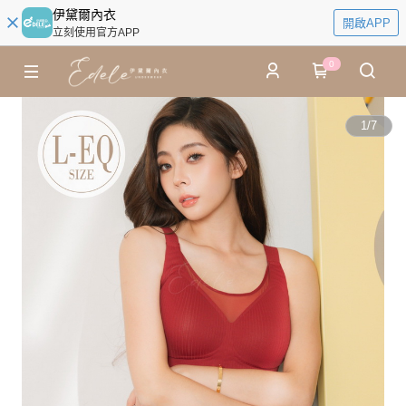
伊黛爾內衣
開啟APP
立刻使用官方APP
0
1
/
7