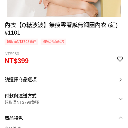
內衣【Q糖波波】無痕零著感無鋼圈內衣 (紅)
#1101
超取滿NT$798免運
國家/地區配送
NT$980
NT$399
請選擇商品選項
付款與運送方式
超取滿NT$798免運
付款方式
商品特色
信用卡一次付款