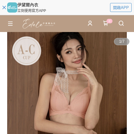
伊黛爾內衣
開啟APP
立刻使用官方APP
0
1
/
7