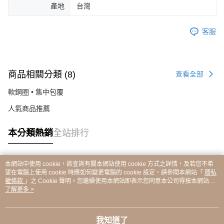
產地
台灣
客服
商品相關分類 (8)
查看全部
軟鋼圈 • 集中包覆
人氣商品推薦
本分類熱銷
全站排行
本網站中使用 cookie，欲查詢有關本網站使用 cookie 方式之詳情，及若您不希
熱門標籤
望在電腦上使用 cookie 時應如何變更電腦的 cookie 設定，請參閱本網站「
隱私
權條款
」之 Cookie 聲明。您繼續使用本網站即表示您同意本公司得按本網站使
用條款之 Cookie 聲明使用 cookie。
了解更多 >
我知道了