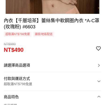
內衣【千層培茶】蕾絲集中軟鋼圈內衣 *A-C罩
(玫瑰粉) #6603
超取滿NT$798免運
國家/地區配送
NT$980
NT$490
請選擇商品選項
付款與運送方式
超取滿NT$798免運
付款方式
商品特色
信用卡一次付款