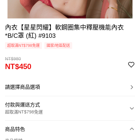
內衣【星星閃耀】軟鋼圈集中釋壓機能內衣
*B/C罩 (紅) #9103
超取滿NT$798免運
國家/地區配送
NT$980
NT$450
請選擇商品選項
付款與運送方式
超取滿NT$798免運
付款方式
商品特色
信用卡一次付款