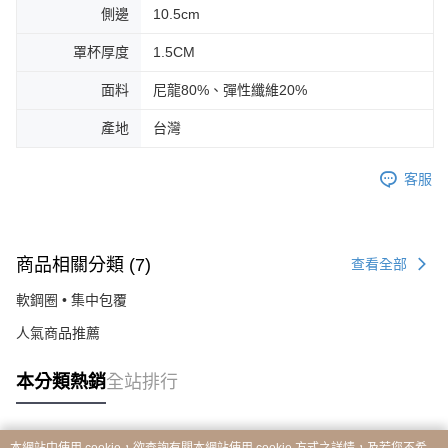
側邊
10.5cm
罩杯厚度
1.5CM
面料
尼龍80%、彈性纖維20%
產地
台灣
客服
商品相關分類 (7)
查看全部
軟鋼圈 • 集中包覆
人氣商品推薦
本分類熱銷
全站排行