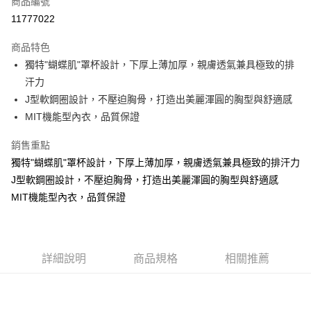
商品編號
超商取貨付款
11777022
LINE Pay
商品特色
Apple Pay
獨特"蝴蝶肌"罩杯設計，下厚上薄加厚，親膚透氣兼具極致的排
汗力
街口支付
J型軟鋼圈設計，不壓迫胸骨，打造出美麗渾圓的胸型與舒適感
悠遊付
MIT機能型內衣，品質保證
ATM付款
銷售重點
獨特"蝴蝶肌"罩杯設計，下厚上薄加厚，親膚透氣兼具極致的排汗力
貨到付款
J型軟鋼圈設計，不壓迫胸骨，打造出美麗渾圓的胸型與舒適感
MIT機能型內衣，品質保證
運送方式
全家取貨付款
每筆NT$70，滿NT$799(含以上)免運費
詳細說明
商品規格
相關推薦
付款後全家取貨
每筆NT$70，滿NT$799(含以上)免運費
萊爾富取貨付款