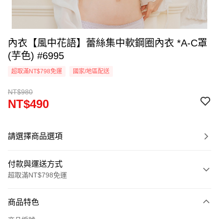
內衣【風中花語】蕾絲集中軟鋼圈內衣 *A-C罩
(芋色) #6995
超取滿NT$798免運
國家/地區配送
NT$980
NT$490
請選擇商品選項
付款與運送方式
超取滿NT$798免運
付款方式
商品特色
信用卡一次付款