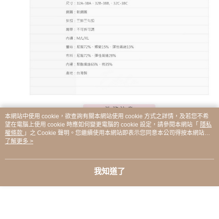
本網站中使用 cookie，欲查詢有關本網站使用 cookie 方式之詳情，及若您不希
望在電腦上使用 cookie 時應如何變更電腦的 cookie 設定，請參閱本網站「
隱私
權條款
」之 Cookie 聲明。您繼續使用本網站即表示您同意本公司得按本網站使
用條款之 Cookie 聲明使用 cookie。
了解更多 >
我知道了