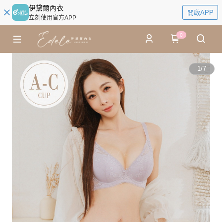
伊黛爾內衣
開啟APP
立刻使用官方APP
0
1
/
7