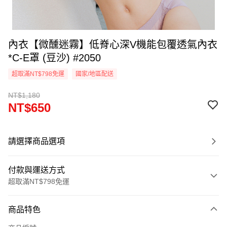
內衣【微醺迷霧】低脊心深V機能包覆透氣內衣
*C-E罩 (豆沙) #2050
超取滿NT$798免運
國家/地區配送
NT$1,180
NT$650
請選擇商品選項
付款與運送方式
超取滿NT$798免運
付款方式
商品特色
信用卡一次付款