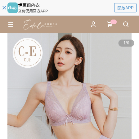
伊黛爾內衣
開啟APP
立刻使用官方APP
0
1
/
6