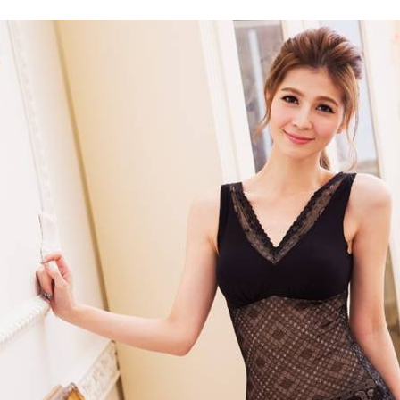
每筆NT$7
7-11取貨
每筆NT$7
付款後7-1
每筆NT$7
宅配
每筆NT$7
離島宅配
每筆NT$1
貨到付款
每筆NT$1
國際配送