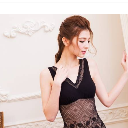
付款後萊
每筆NT$7
7-11取貨
每筆NT$7
付款後7-1
每筆NT$7
宅配
每筆NT$7
離島宅配
每筆NT$1
貨到付款
每筆NT$1
國際配送