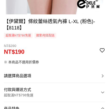
【伊黛爾】條紋蕾絲透氣內褲 L-XL (粉色)-
【8118】
超取滿NT$798免運
國家/地區配送
NT$290
NT$190
※ 本商品不適用折價券
請選擇商品選項
付款與運送方式
超取滿NT$798免運
付款方式
商品特色