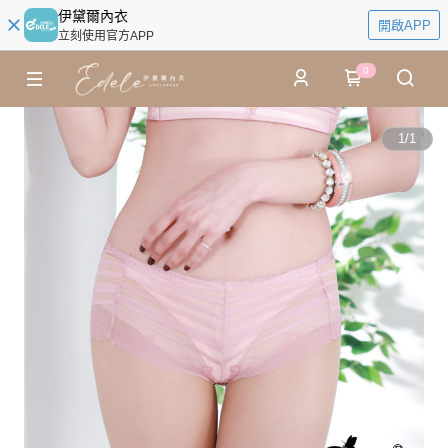
伊黛爾內衣
開啟APP
立刻使用官方APP
0
1
/
1