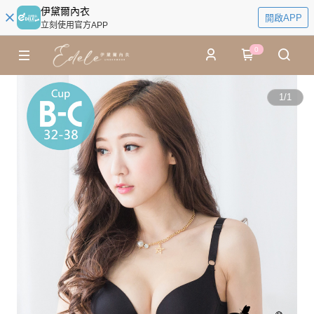
伊黛爾內衣
開啟APP
立刻使用官方APP
0
1
/
1