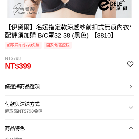
【伊黛爾】名媛指定款涼感紗前扣式無痕內衣*
配褲須加購 B/C罩32-38 (黑色)-【8810】
超取滿NT$798免運
國家/地區配送
NT$798
NT$399
請選擇商品選項
付款與運送方式
超取滿NT$798免運
付款方式
商品特色
信用卡一次付款