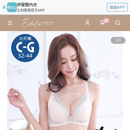
伊黛爾內衣
開啟APP
立刻使用官方APP
0
1
/
3