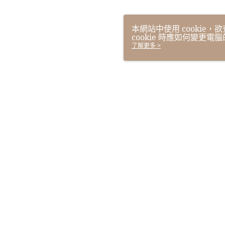
本網站中使用 cookie
cookie 時應如何變更電腦
使用本網站即表示您同意本公司
了解更多 >