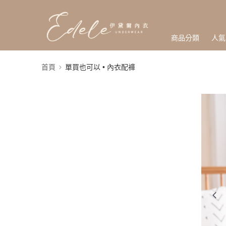
商品分類
人氣
首頁
單買也可以 • 內衣配褲