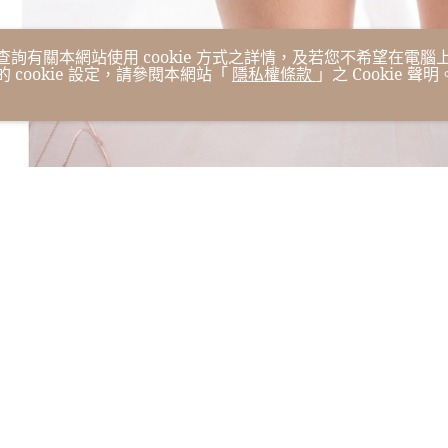
，欲查詢有關本網站使用 cookie 方式之詳情，及若您不希望在電腦
的 cookie 設定，請參閱本網站「
隱私權條款
」之 Cookie 聲
得按本網站使用條款之 Cookie 聲明使用 cookie。