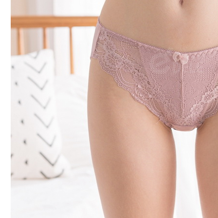
付款後7-1
每筆NT$7
宅配
每筆NT$7
離島宅配
每筆NT$1
貨到付款
每筆NT$1
國際配送