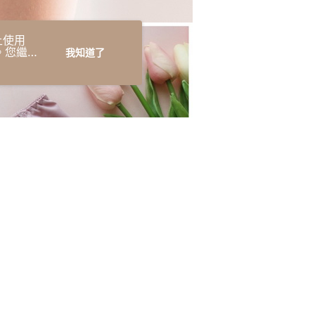
上使用
明。您繼續
我知道了