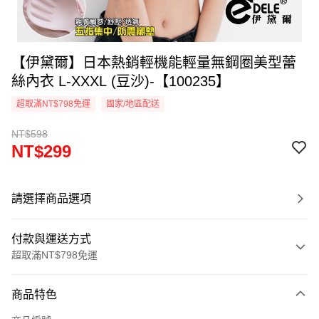
【伊黛爾】日本熱銷輕機能輕量無鋼圈美型蕾
絲內衣 L-XXXL (豆沙)-【100235】
超取滿NT$798免運
國家/地區配送
NT$598
NT$299
請選擇商品選項
付款與運送方式
超取滿NT$798免運
付款方式
商品特色
信用卡一次付款