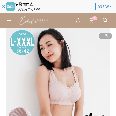
伊黛爾內衣
開啟APP
立刻使用官方APP
0
1
/
5