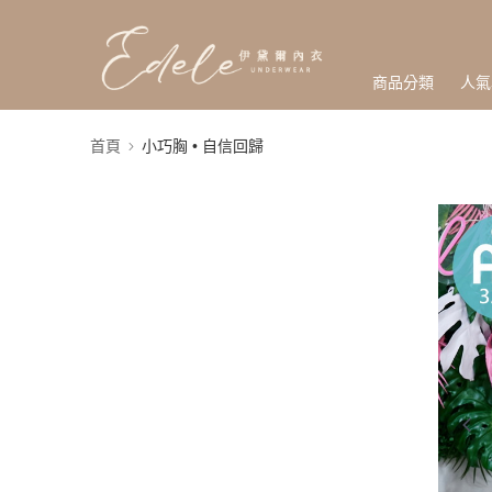
商品分類
人氣
首頁
小巧胸 • 自信回歸