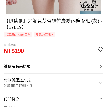
【伊黛爾】梵妮貝莎蕾絲竹炭紗內褲 M/L (灰) -
【27819】
超取滿NT$798免運
國家/地區配送
NT$390
NT$190
請選擇商品選項
付款與運送方式
超取滿NT$798免運
付款方式
商品特色
信用卡一次付款