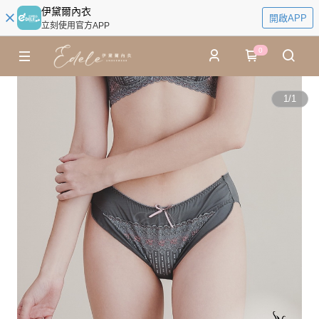
伊黛爾內衣
開啟APP
立刻使用官方APP
0
1
/
1