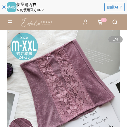
伊黛爾內衣
開啟APP
立刻使用官方APP
0
1
/
4