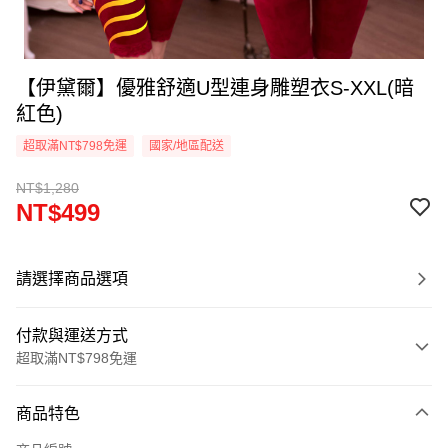
【伊黛爾】優雅舒適U型連身雕塑衣S-XXL(暗
紅色)
超取滿NT$798免運
國家/地區配送
NT$1,280
NT$499
請選擇商品選項
付款與運送方式
超取滿NT$798免運
付款方式
商品特色
信用卡一次付款