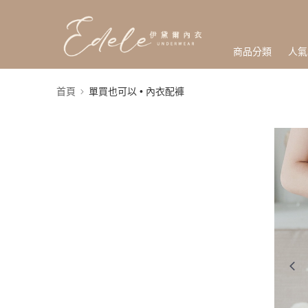
商品分類
人氣
首頁
單買也可以 • 內衣配褲