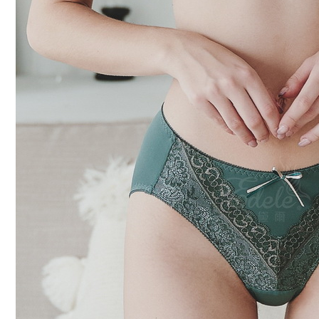
每筆NT$7
7-11取貨
每筆NT$7
付款後7-1
每筆NT$7
宅配
每筆NT$7
離島宅配
每筆NT$1
貨到付款
每筆NT$1
國際配送