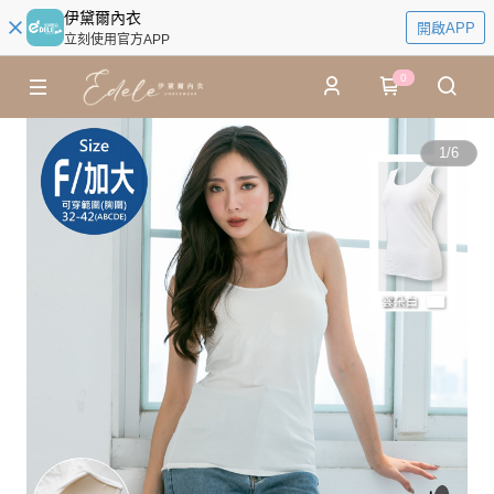
伊黛爾內衣
開啟APP
立刻使用官方APP
0
1
/
6