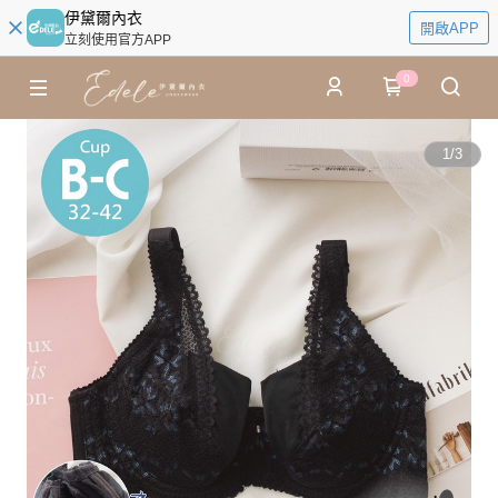
伊黛爾內衣
開啟APP
立刻使用官方APP
0
1
/
3