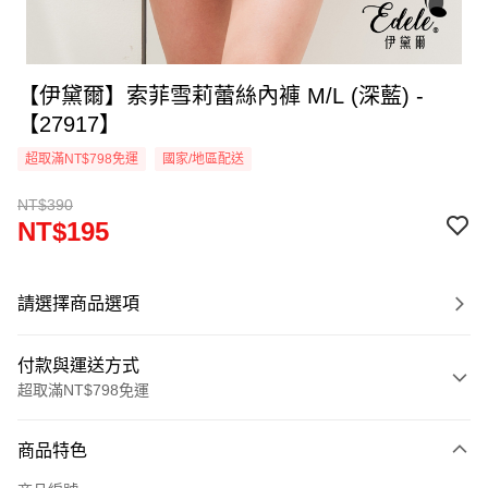
【伊黛爾】索菲雪莉蕾絲內褲 M/L (深藍) -
【27917】
超取滿NT$798免運
國家/地區配送
NT$390
NT$195
請選擇商品選項
付款與運送方式
超取滿NT$798免運
付款方式
商品特色
信用卡一次付款