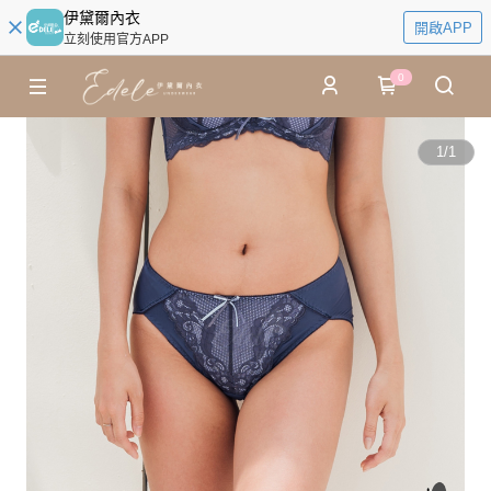
伊黛爾內衣
開啟APP
立刻使用官方APP
0
1
/
1