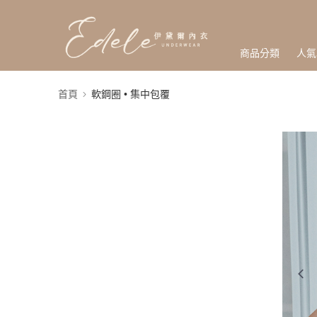
商品分類
人氣
首頁
軟鋼圈 • 集中包覆