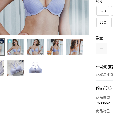
尺寸
32B
36C
數量
付款與運
超取滿NT$
付款方式
商品特色
信用卡一
商品編號
7690662
超商取貨
商品特色