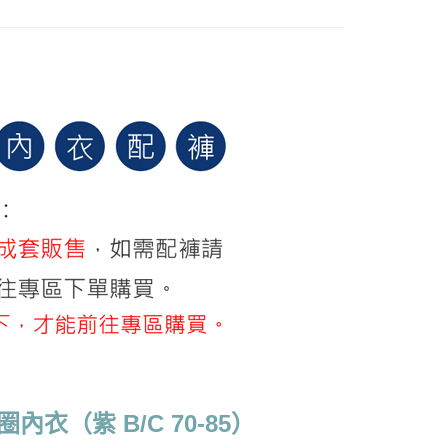
0，滿NT$799(含以上)免運費
這邊】獨家限定下殺5折
爾富取貨
自信回歸
0，滿NT$799(含以上)免運費
付款
0，滿NT$798(含以上)免運費
1取貨
0，滿NT$799(含以上)免運費
0，滿NT$799(含以上)免運費
00
10，滿NT$1,000(含以上)免運費
衣（紫 B/C 70-85）
查看運費