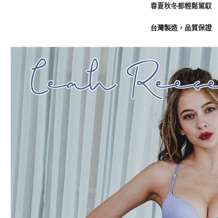
春夏秋冬都輕鬆駕馭
台灣製造，品質保證