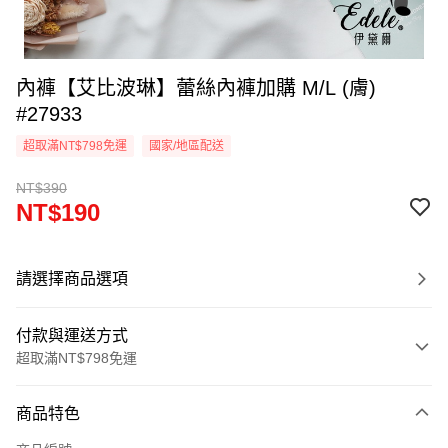
內褲【艾比波琳】蕾絲內褲加購 M/L (膚)
#27933
超取滿NT$798免運
國家/地區配送
NT$390
NT$190
請選擇商品選項
付款與運送方式
超取滿NT$798免運
付款方式
商品特色
信用卡一次付款