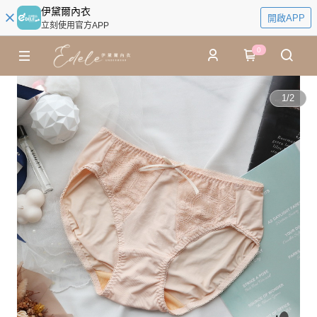
伊黛爾內衣
開啟APP
立刻使用官方APP
0
1
/
2