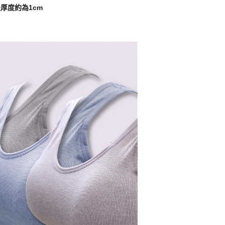
厚度約為1cm