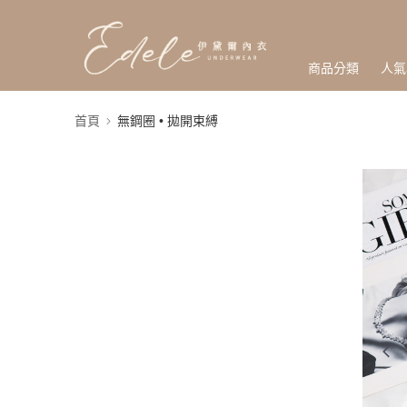
商品分類
人氣
首頁
無鋼圈 • 拋開束縛