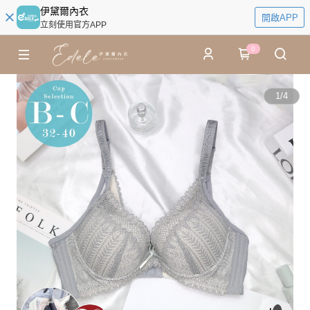
伊黛爾內衣
開啟APP
立刻使用官方APP
0
1
/
4