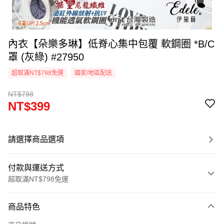
內衣【朵樂多琳】低脊心集中包覆 軟鋼圈 *B/C
罩 (灰綠) #27950
超取滿NT$798免運
國家/地區配送
NT$798
NT$399
請選擇商品選項
付款與運送方式
超取滿NT$798免運
付款方式
商品特色
信用卡一次付款