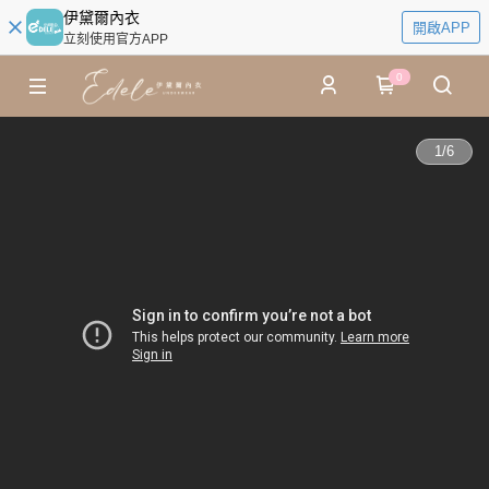
伊黛爾內衣
開啟APP
立刻使用官方APP
0
1
/
6