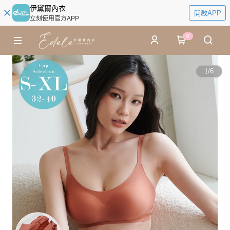
伊黛爾內衣
開啟APP
立刻使用官方APP
0
1
/
6