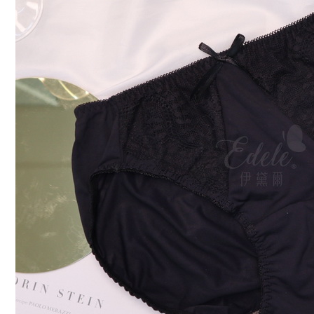
每筆NT$7
7-11取貨
每筆NT$7
付款後7-1
每筆NT$7
宅配
每筆NT$7
離島宅配
每筆NT$1
貨到付款
每筆NT$1
國際配送