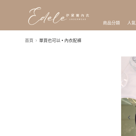
商品分類
人氣
首頁
單買也可以 • 內衣配褲