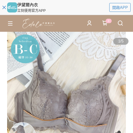
伊黛爾內衣
開啟APP
立刻使用官方APP
0
1
/
5