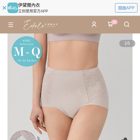
伊黛爾內衣
開啟APP
立刻使用官方APP
0
1
/
5