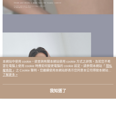
本網站中使用 cookie，欲查詢有關本網站使用 cookie 方式之詳情，及若您不希
望在電腦上使用 cookie 時應如何變更電腦的 cookie 設定，請參閱本網站「
隱私
權條款
」之 Cookie 聲明。您繼續使用本網站即表示您同意本公司得按本網站使
用條款之 Cookie 聲明使用 cookie。
了解更多 >
我知道了