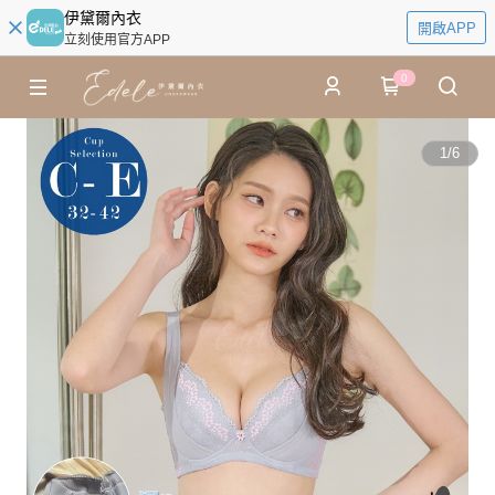
伊黛爾內衣
開啟APP
立刻使用官方APP
0
1
/
6