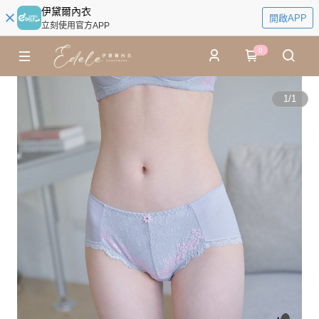
伊黛爾內衣
開啟APP
立刻使用官方APP
0
1
/
1