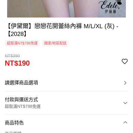
【伊黛爾】戀戀花開蕾絲內褲 M/L/XL (灰) -
【2028】
超取滿NT$798免運
國家/地區配送
NT$390
NT$190
請選擇商品選項
付款與運送方式
超取滿NT$798免運
付款方式
商品特色
信用卡一次付款