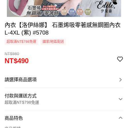
內衣【洛伊絲娜】 石墨烯吸零著感無鋼圈內衣
L-4XL (紫) #5708
超取滿NT$798免運
國家/地區配送
NT$980
NT$490
請選擇商品選項
付款與運送方式
超取滿NT$798免運
付款方式
商品特色
信用卡一次付款