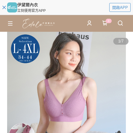
伊黛爾內衣
開啟APP
立刻使用官方APP
0
1
/
7