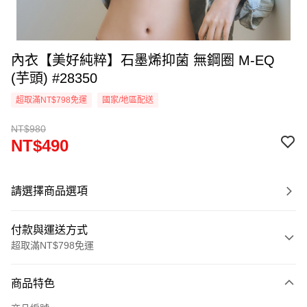
內衣【美好純粹】石墨烯抑菌 無鋼圈 M-EQ
(芋頭) #28350
超取滿NT$798免運
國家/地區配送
NT$980
NT$490
請選擇商品選項
付款與運送方式
超取滿NT$798免運
付款方式
商品特色
信用卡一次付款