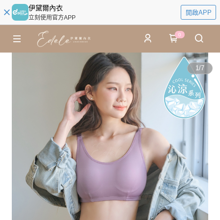
伊黛爾內衣
開啟APP
立刻使用官方APP
0
1
/
7