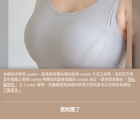
本網站中使用 cookie，欲查詢有關本網站使用 cookie 方式之詳情，及若您不希
望在電腦上使用 cookie 時應如何變更電腦的 cookie 設定，請參閱本網站「
隱私
權條款
」之 Cookie 聲明。您繼續使用本網站即表示您同意本公司得按本網站使
用條款之 Cookie 聲明使用 cookie。
了解更多 >
我知道了