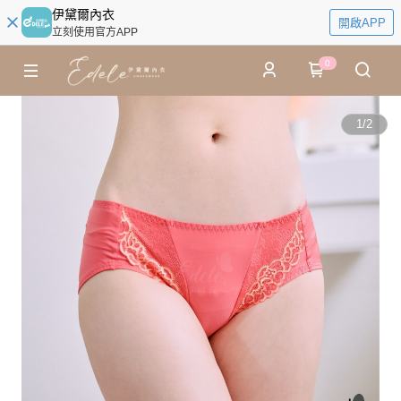
伊黛爾內衣
開啟APP
立刻使用官方APP
0
1
/
2