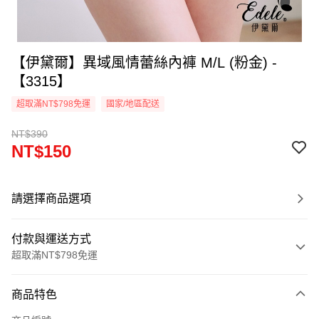
【伊黛爾】異域風情蕾絲內褲 M/L (粉金) -
【3315】
超取滿NT$798免運
國家/地區配送
NT$390
NT$150
請選擇商品選項
付款與運送方式
超取滿NT$798免運
付款方式
商品特色
信用卡一次付款