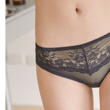
每筆NT$7
7-11取貨
每筆NT$7
付款後7-1
每筆NT$7
宅配
每筆NT$7
離島宅配
每筆NT$1
貨到付款
每筆NT$1
國際配送