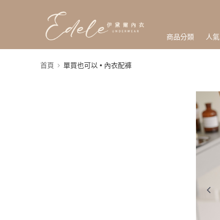
商品分類
人氣
首頁
單買也可以 • 內衣配褲